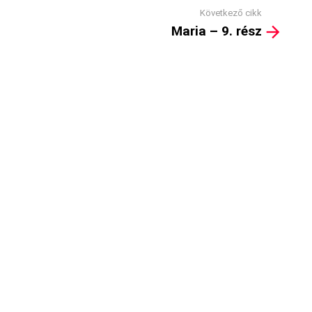
Következő cikk
Maria – 9. rész