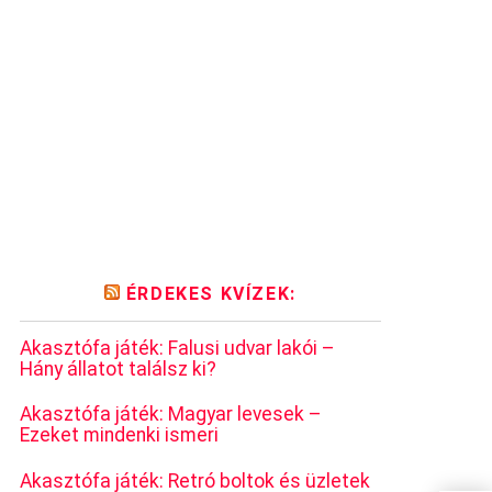
ÉRDEKES KVÍZEK:
Akasztófa játék: Falusi udvar lakói –
Hány állatot találsz ki?
Akasztófa játék: Magyar levesek –
Ezeket mindenki ismeri
Akasztófa játék: Retró boltok és üzletek