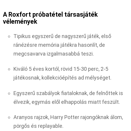
A Roxfort próbatétel társasjáték
vélemények
Tipikus egyszerű de nagyszerű játék, első
ránézésre memória játékra hasonlít, de
megcsavarva izgalmasabbá teszi.
Kiváló 5 éves kortól, rövid 15-30 perc, 2-5
játékosnak, kollekcióépítés ad mélységet.
Egyszerű szabályok fiataloknak, de felnőttek is
élvezik, egymás elől elhappolás miatt feszült.
Aranyos rajzok, Harry Potter rajongóknak álom,
pörgős és replayable.