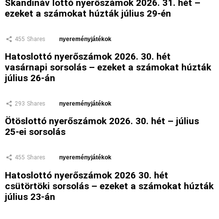
Skandináv lottó nyerőszámok 2026. 31. hét –
ezeket a számokat húzták július 29-én
455
Shares
nyereményjátékok
Hatoslottó nyerőszámok 2026. 30. hét
vasárnapi sorsolás – ezeket a számokat húzták
július 26-án
293
Shares
nyereményjátékok
Ötöslottó nyerőszámok 2026. 30. hét – július
25-ei sorsolás
455
Shares
nyereményjátékok
Hatoslottó nyerőszámok 2026 30. hét
csütörtöki sorsolás – ezeket a számokat húzták
július 23-án