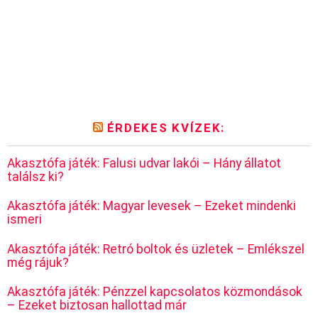
ÉRDEKES KVÍZEK:
Akasztófa játék: Falusi udvar lakói – Hány állatot
találsz ki?
Akasztófa játék: Magyar levesek – Ezeket mindenki
ismeri
Akasztófa játék: Retró boltok és üzletek – Emlékszel
még rájuk?
Akasztófa játék: Pénzzel kapcsolatos közmondások
– Ezeket biztosan hallottad már