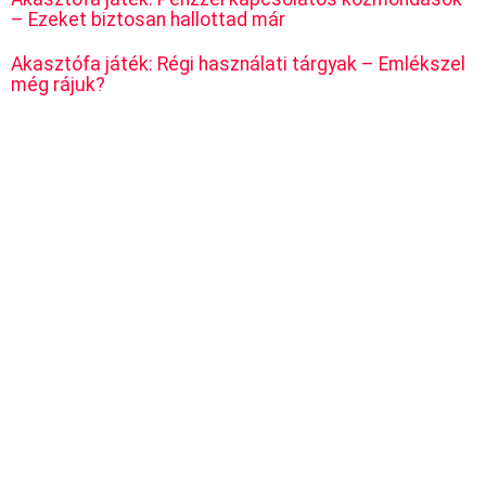
– Ezeket biztosan hallottad már
Akasztófa játék: Régi használati tárgyak – Emlékszel
még rájuk?