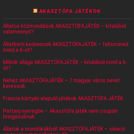
AKASZTÓFA JÁTÉKOK
Állatos közmondások AKASZTÓFAJÁTÉK – kitalálod
valamennyit?
Állatkerti kedvencek AKASZTÓFAJÁTÉK – felismered
mind a 6-ot?
Milliók világa AKASZTÓFAJÁTÉK – kitalálod mind a 6-
ot?
Nehéz AKASZTÓFAJÁTÉK – 7 magyar város nevét
keressük
Francia kártyán alapuló játékok AKASZTÓFA JÁTÉK
Pattanj nyeregbe – Akasztófa játék nem csupán
bringásoknak
Állatok a mondókákból! AKASZTÓFAJÁTÉK – sikerül