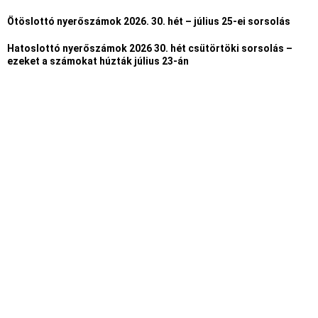
Ötöslottó nyerőszámok 2026. 30. hét – július 25-ei sorsolás
Hatoslottó nyerőszámok 2026 30. hét csütörtöki sorsolás –
ezeket a számokat húzták július 23-án