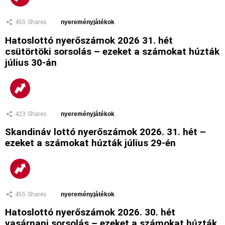
455
Shares
nyereményjátékok
Hatoslottó nyerőszámok 2026 31. hét
csütörtöki sorsolás – ezeket a számokat húzták
július 30-án
423
Shares
nyereményjátékok
Skandináv lottó nyerőszámok 2026. 31. hét –
ezeket a számokat húzták július 29-én
455
Shares
nyereményjátékok
Hatoslottó nyerőszámok 2026. 30. hét
vasárnapi sorsolás – ezeket a számokat húzták