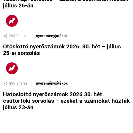
július 26-án
293
Shares
nyereményjátékok
Ötöslottó nyerőszámok 2026. 30. hét – július
25-ei sorsolás
455
Shares
nyereményjátékok
Hatoslottó nyerőszámok 2026 30. hét
csütörtöki sorsolás – ezeket a számokat húzták
július 23-án