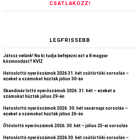
CSATLAKOZZ!
LEGFRISSEBB
Játssz velünk! Na ki tudja befejezni ezt a 8 magyar
közmondást? KVÍZ
Hatoslottó nyerőszámok 2026 31. hét csütörtöki sorsolás –
ezeket a számokat húzták július 30-án
Skandináv lottó nyerőszámok 2026. 31. hét – ezeket a
számokat húzták július 29-én
Hatoslottó nyerőszámok 2026. 30. hét vasárnapi sorsolás –
ezeket a számokat húzták július 26-án
Ötöslottó nyerőszámok 2026. 30. hét – július 25-ei sorsolás
Hatoslottó nyerőszámok 2026 30. hét csütörtöki sorsolás –