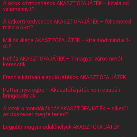
Állatos közmondások AKASZTÓFAJÁTÉK – kitalálod
valamennyit?
Állatkerti kedvencek AKASZTÓFAJÁTÉK – felismered
mind a 6-ot?
Milliók világa AKASZTÓFAJÁTÉK – kitalálod mind a 6-
ot?
Nehéz AKASZTÓFAJÁTÉK – 7 magyar város nevét
keressük
Francia kártyán alapuló játékok AKASZTÓFA JÁTÉK
Pattanj nyeregbe – Akasztófa játék nem csupán
bringásoknak
Állatok a mondókákból! AKASZTÓFAJÁTÉK – sikerül
az összeset megfejtened?
Legjobb magyar üdülőhelyek AKASZTÓFA JÁTÉK