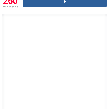
260
megosztás