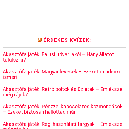
ÉRDEKES KVÍZEK:
Akasztófa játék: Falusi udvar lakói – Hány állatot
találsz ki?
Akasztófa játék: Magyar levesek – Ezeket mindenki
ismeri
Akasztófa játék: Retró boltok és üzletek – Emlékszel
még rájuk?
Akasztófa játék: Pénzzel kapcsolatos közmondások
– Ezeket biztosan hallottad már
Akasztófa játék: Régi használati tárgyak – Emlékszel