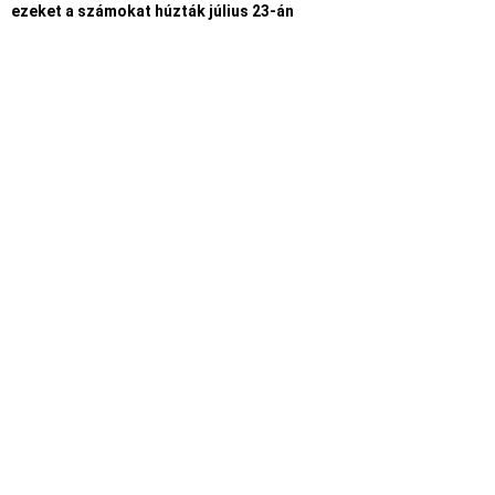
ezeket a számokat húzták július 23-án