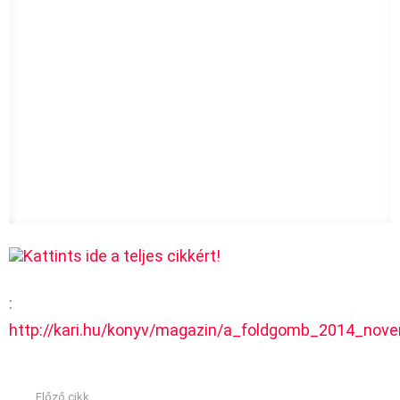
Kattints ide a teljes cikkért!
:
http://kari.hu/konyv/magazin/a_foldgomb_2014_nov
Előző cikk