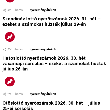
423
Shares
nyereményjátékok
Skandináv lottó nyerőszámok 2026. 31. hét –
ezeket a számokat húzták július 29-én
455
Shares
nyereményjátékok
Hatoslottó nyerőszámok 2026. 30. hét
vasárnapi sorsolás – ezeket a számokat húzták
július 26-án
293
Shares
nyereményjátékok
Ötöslottó nyerőszámok 2026. 30. hét – július
25-ei sorsolás