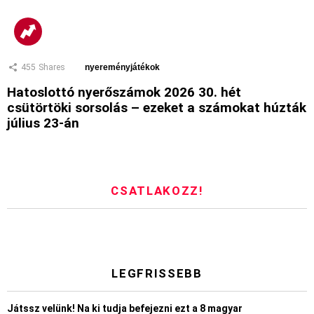
455
Shares
nyereményjátékok
Hatoslottó nyerőszámok 2026 30. hét
csütörtöki sorsolás – ezeket a számokat húzták
július 23-án
CSATLAKOZZ!
LEGFRISSEBB
Játssz velünk! Na ki tudja befejezni ezt a 8 magyar