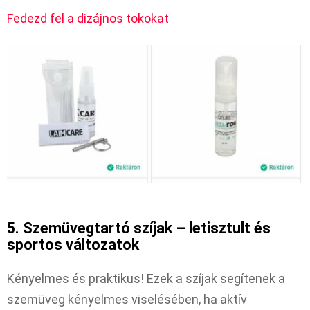
Fedezd fel a dizájnos tokokat
5. Szemüvegtartó szíjak – letisztult és
sportos változatok
Kényelmes és praktikus! Ezek a szíjak segítenek a
szemüveg kényelmes viselésében, ha aktív