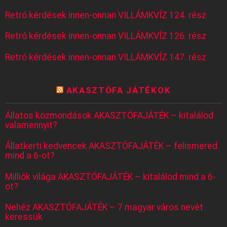
Retró kérdések innen-onnan VILLÁMKVÍZ 124. rész
Retró kérdések innen-onnan VILLÁMKVÍZ 126. rész
Retró kérdések innen-onnan VILLÁMKVÍZ 147. rész
AKASZTÓFA JÁTÉKOK
Állatos közmondások AKASZTÓFAJÁTÉK – kitalálod
valamennyit?
Állatkerti kedvencek AKASZTÓFAJÁTÉK – felismered
mind a 6-ot?
Milliók világa AKASZTÓFAJÁTÉK – kitalálod mind a 6-
ot?
Nehéz AKASZTÓFAJÁTÉK – 7 magyar város nevét
keressük