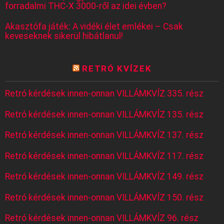
forradalmi THC-X 3000-ről az idei évben?
Akasztófa játék: A vidéki élet emlékei – Csak
keveseknek sikerül hibátlanul!
RETRÓ KVÍZEK
Retró kérdések innen-onnan VILLÁMKVÍZ 335. rész
Retró kérdések innen-onnan VILLÁMKVÍZ 135. rész
Retró kérdések innen-onnan VILLÁMKVÍZ 137. rész
Retró kérdések innen-onnan VILLÁMKVÍZ 117. rész
Retró kérdések innen-onnan VILLÁMKVÍZ 149. rész
Retró kérdések innen-onnan VILLÁMKVÍZ 150. rész
Retró kérdések innen-onnan VILLÁMKVÍZ 96. rész