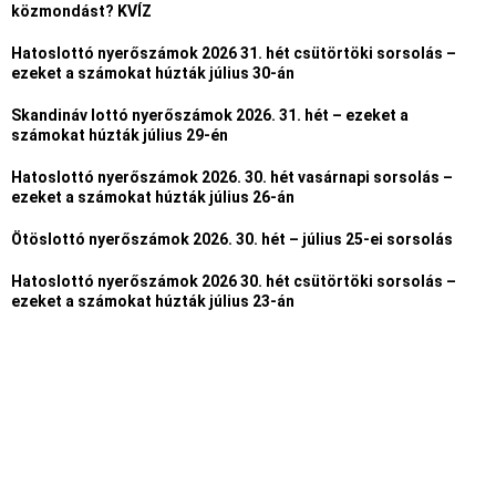
közmondást? KVÍZ
Hatoslottó nyerőszámok 2026 31. hét csütörtöki sorsolás –
ezeket a számokat húzták július 30-án
Skandináv lottó nyerőszámok 2026. 31. hét – ezeket a
számokat húzták július 29-én
Hatoslottó nyerőszámok 2026. 30. hét vasárnapi sorsolás –
ezeket a számokat húzták július 26-án
Ötöslottó nyerőszámok 2026. 30. hét – július 25-ei sorsolás
Hatoslottó nyerőszámok 2026 30. hét csütörtöki sorsolás –
ezeket a számokat húzták július 23-án