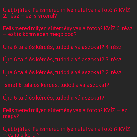
Újabb játék! Felismered milyen étel van a fotón? KVÍZ
2. rész – ez is sikerül?
Felismered milyen sütemény van a fotón? KVÍZ 6. rész
– ezt is könnyedén megoldod?
Újra 6 találós kérdés, tudod a válaszokat? 4. rész
Újra 6 találós kérdés, tudod a válaszokat? 3. rész
Újra 6 találós kérdés, tudod a válaszokat? 2. rész
Ismét 6 találós kérdés, tudod a válaszokat?
Újra 6 találós kérdés, tudod a válaszokat?
Felismered milyen sütemény van a fotón? KVÍZ – ez
megy?
Újabb játék! Felismered milyen étel van a fotón? KVÍZ
– ez is sikerül?