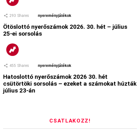
293
Shares
nyereményjátékok
Ötöslottó nyerőszámok 2026. 30. hét – július
25-ei sorsolás
455
Shares
nyereményjátékok
Hatoslottó nyerőszámok 2026 30. hét
csütörtöki sorsolás – ezeket a számokat húzták
július 23-án
CSATLAKOZZ!