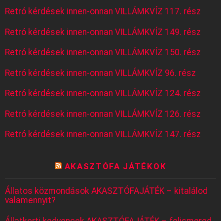
Retró kérdések innen-onnan VILLÁMKVÍZ 117. rész
Retró kérdések innen-onnan VILLÁMKVÍZ 149. rész
Retró kérdések innen-onnan VILLÁMKVÍZ 150. rész
Retró kérdések innen-onnan VILLÁMKVÍZ 96. rész
Retró kérdések innen-onnan VILLÁMKVÍZ 124. rész
Retró kérdések innen-onnan VILLÁMKVÍZ 126. rész
Retró kérdések innen-onnan VILLÁMKVÍZ 147. rész
AKASZTÓFA JÁTÉKOK
Állatos közmondások AKASZTÓFAJÁTÉK – kitalálod
valamennyit?
Állatkerti kedvencek AKASZTÓFAJÁTÉK – felismered