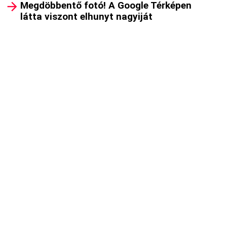
Megdöbbentő fotó! A Google Térképen
látta viszont elhunyt nagyiját