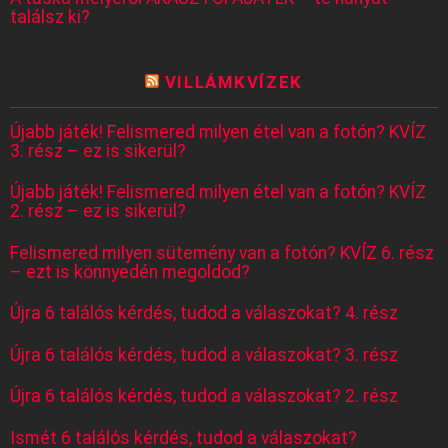
találsz ki?
VILLÁMKVÍZEK
Újabb játék! Felismered milyen étel van a fotón? KVÍZ
3. rész – ez is sikerül?
Újabb játék! Felismered milyen étel van a fotón? KVÍZ
2. rész – ez is sikerül?
Felismered milyen sütemény van a fotón? KVÍZ 6. rész
– ezt is könnyedén megoldod?
Újra 6 találós kérdés, tudod a válaszokat? 4. rész
Újra 6 találós kérdés, tudod a válaszokat? 3. rész
Újra 6 találós kérdés, tudod a válaszokat? 2. rész
Ismét 6 találós kérdés, tudod a válaszokat?