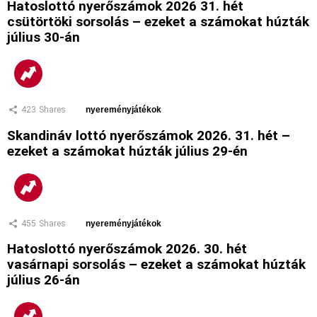
Hatoslottó nyerőszámok 2026 31. hét
csütörtöki sorsolás – ezeket a számokat húzták
július 30-án
423
Shares
nyereményjátékok
Skandináv lottó nyerőszámok 2026. 31. hét –
ezeket a számokat húzták július 29-én
455
Shares
nyereményjátékok
Hatoslottó nyerőszámok 2026. 30. hét
vasárnapi sorsolás – ezeket a számokat húzták
július 26-án