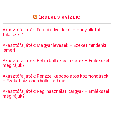
ÉRDEKES KVÍZEK:
Akasztófa játék: Falusi udvar lakói – Hány állatot
találsz ki?
Akasztófa játék: Magyar levesek – Ezeket mindenki
ismeri
Akasztófa játék: Retró boltok és üzletek – Emlékszel
még rájuk?
Akasztófa játék: Pénzzel kapcsolatos közmondások
– Ezeket biztosan hallottad már
Akasztófa játék: Régi használati tárgyak – Emlékszel
még rájuk?