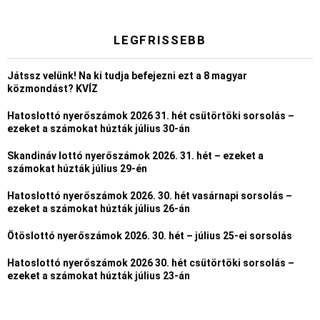
LEGFRISSEBB
Játssz velünk! Na ki tudja befejezni ezt a 8 magyar
közmondást? KVÍZ
Hatoslottó nyerőszámok 2026 31. hét csütörtöki sorsolás –
ezeket a számokat húzták július 30-án
Skandináv lottó nyerőszámok 2026. 31. hét – ezeket a
számokat húzták július 29-én
Hatoslottó nyerőszámok 2026. 30. hét vasárnapi sorsolás –
ezeket a számokat húzták július 26-án
Ötöslottó nyerőszámok 2026. 30. hét – július 25-ei sorsolás
Hatoslottó nyerőszámok 2026 30. hét csütörtöki sorsolás –
ezeket a számokat húzták július 23-án